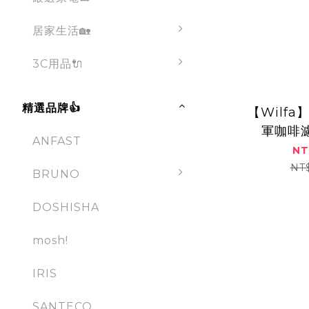
居家生活🏡
3C用品🔌
精選品牌👍
【Wilfa
軍咖啡濾
ANFAST
LSW
NT
NT
BRUNO
DOSHISHA
mosh!
IRIS
SANTECO