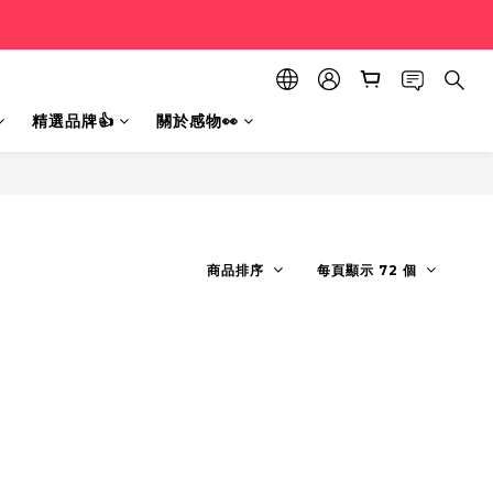
精選品牌👍
關於感物👀
商品排序
每頁顯示 72 個