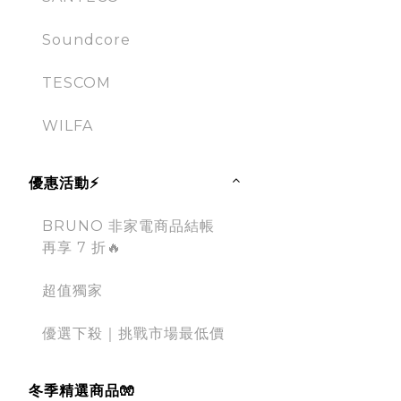
Soundcore
TESCOM
WILFA
優惠活動⚡
BRUNO 非家電商品結帳
再享 7 折🔥
超值獨家
優選下殺｜挑戰市場最低價
冬季精選商品🧤