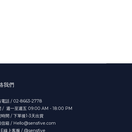
絡我們
電話 / 02-8663-2778
 / 週一至週五 09:00 AM - 18:00 PM
時間 / 下單後1-3天出貨
信箱 / Hello@sensfive.com
NE線上客服 / @sensfive