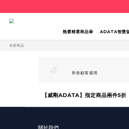
熱賣精選商品🤩
ADATA智慧
全部商品
所有顧客適用
【威剛ADATA】指定商品兩件5折
關於我們