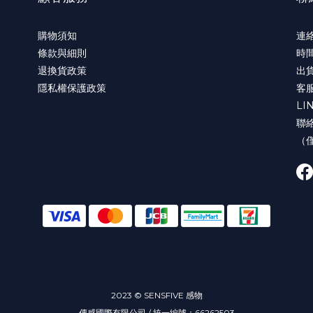
購物須知
連絡
條款與細則
時間
退換貨政策
出貨
隱私權保護政策
客服
LI
聯絡
（
2023 © SENSFIVE 感物
傳感國際有限公司 / 統一編號：66262503