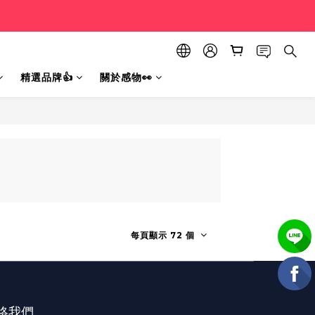
精選品牌👍
關於感物👀
每頁顯示 72 個
絡我們