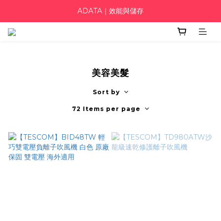
ADATA｜效能與儲存
美容美髮
Sort by
72 Items per page