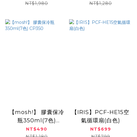
NT$1,980
NT$1,280
【mosh!】 膠囊保冷
【IRIS】PCF-HE15空
瓶350ml(7色)
氣循環扇(白色)
CP350
NT$490
NT$699
NT$1,180
NT$799