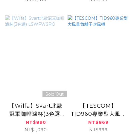
Sold Out
【Wilfa】Svart北歐
【TESCOM】
冠軍咖啡濾杯(3色選)
TID960專業型大風量
LSWFWSPO
負離子吹風機
NT$890
NT$869
NT$1,090
NT$999