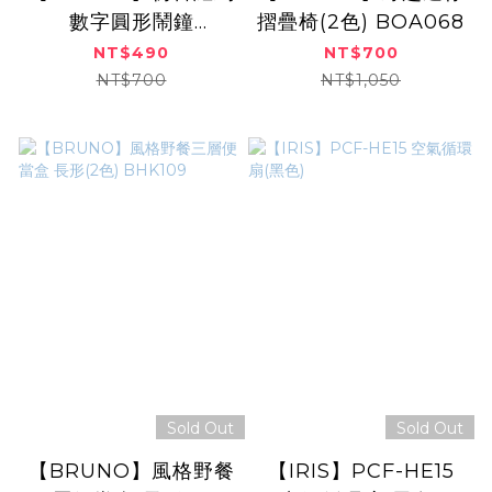
數字圓形鬧鐘
摺疊椅(2色) BOA068
BCA010
NT$490
NT$700
NT$700
NT$1,050
Sold Out
Sold Out
【BRUNO】風格野餐
【IRIS】PCF-HE15