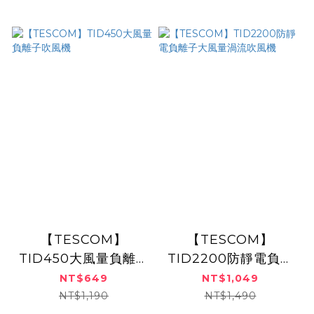
【TESCOM】
【TESCOM】
TID450大風量負離子
TID2200防靜電負離
吹風機
子大風量渦流吹風機
NT$649
NT$1,049
NT$1,190
NT$1,490