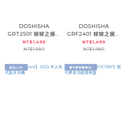
DOSHISHA
DOSHISHA
GRT2501 猩猩之握手
GRF2401 猩猩之握腿
部按摩器(三色)
部按摩器(三色)
NT$1,499
NT$1,499
NT$1,980
NT$1,980
新品上市!
寶可夢限量聯名!