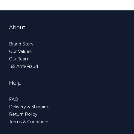
About
Brand Story
Our Values
Our Team
165 Anti-Fraud
Help
FAQ
Delivery & Shipping
Return Policy
Terms & Conditions