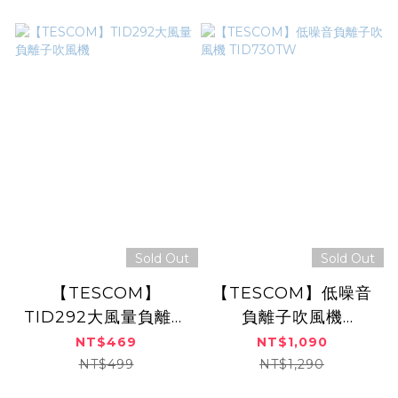
Sold Out
Sold Out
【TESCOM】
【TESCOM】低噪音
TID292大風量負離子
負離子吹風機
吹風機
TID730TW
NT$469
NT$1,090
NT$499
NT$1,290