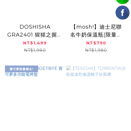
DOSHISHA
【mosh!】迪士尼聯
GRA2401 猩猩之握腳
名牛奶保溫瓶(限量限
底按摩器(三色)
定版) MB350
NT$1,499
NT$790
NT$1,980
NT$1,980
寶可夢限量聯名!