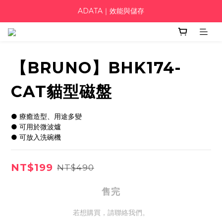
ADATA｜效能與儲存
【BRUNO】BHK174-
CAT貓型磁盤
● 療癒造型、用途多變
● 可用於微波爐
● 可放入洗碗機
NT$199
NT$490
售完
若想購買，請聯絡我們。