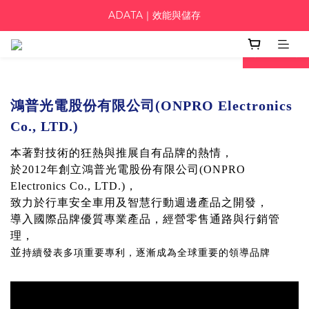
ADATA｜效能與儲存
prev
next
鴻普光電股份有限公司(ONPRO Electronics
Co., LTD.)
本著對技術的狂熱與推展自有品牌的熱情，
於2012年創立鴻普光電股份有限公司(ONPRO
Electronics Co., LTD.)，
致力於行車安全車用及智慧行動週邊產品之開發，
導入國際品牌優質專業產品，經營零售通路與行銷管
理，
並
持續發表多項重要專利，逐漸成為全球重要的領導品牌