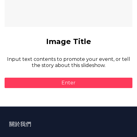
Image Title
Input text contents to promote your event, or tell
the story about this slideshow.
Enter
關於我們