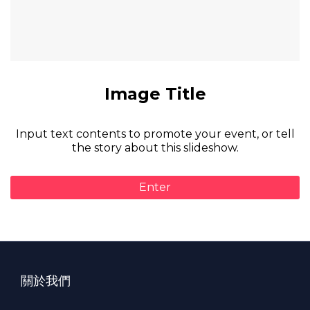
Video Title
Input text contents to promote your event, or tell
the story about this slideshow.
Enter
關於我們