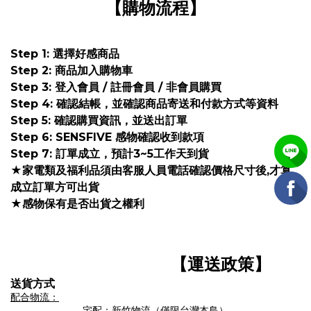
【購物流程】
Step 1: 選擇好感商品
Step 2: 商品加入購物車
Step 3: 登入會員 / 註冊會員 / 非會員購買
Step 4: 確認結帳，並確認商品寄送和付款方式等資料
Step 5: 確認購買資訊，並送出訂單
Step 6: SENSFIVE 感物確認收到款項
Step 7: 訂單成立，預計3~5工作天到貨
★家電類及福利品須由客服人員電話確認價格尺寸後,才算
成立訂單方可出貨
★感物保有是否出貨
之權利
【運送政策】
送貨方式
配合物流：
宅配：新竹物流
（僅限台灣本島）