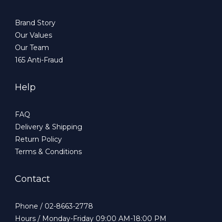
Brand Story
Our Values
Our Team
165 Anti-Fraud
Help
FAQ
Delivery & Shipping
Return Policy
Terms & Conditions
Contact
Phone / 02-8663-2778
Hours / Monday-Friday 09:00 AM-18:00 PM