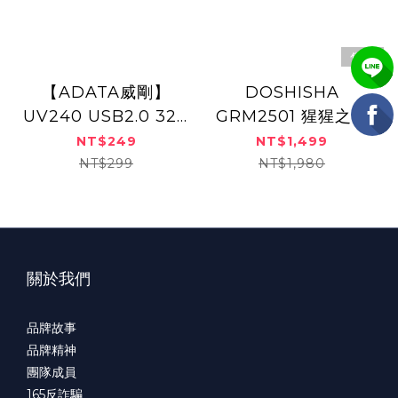
售完
【ADATA威剛】
DOSHISHA
UV240 USB2.0 32G
GRM2501 猩猩之握
隨身碟(黑色)
大腿按摩器 (多色)
NT$249
NT$1,499
NT$299
NT$1,980
關於我們
品牌故事
品牌精神
團隊成員
165
反詐騙