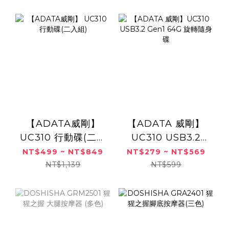
【ADATA威剛】
【ADATA 威剛】
UC310 行動碟(二入
UC310 USB3.2
組)
Gen1 64G 旋轉隨
NT$499 ~ NT$849
NT$279 ~ NT$569
身碟
NT$1,139
NT$599