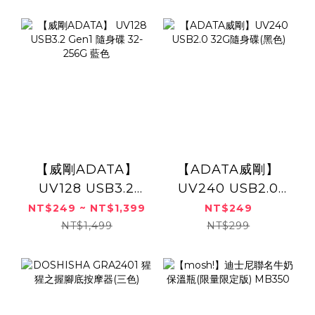
【威剛ADATA】
【ADATA威剛】
UV128 USB3.2
UV240 USB2.0
Gen1 隨身碟 32-
32G隨身碟(黑色)
NT$249 ~ NT$1,399
NT$249
256G 藍色
NT$1,499
NT$299