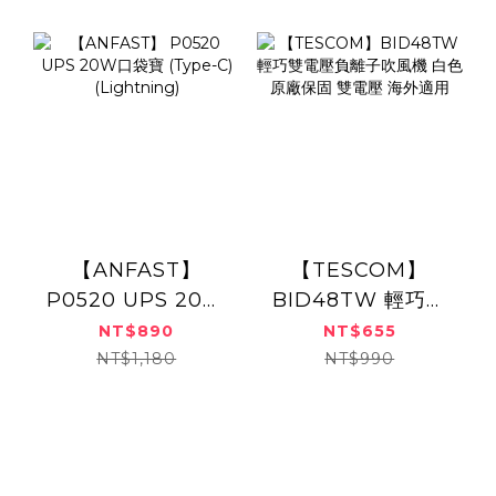
【ANFAST】
【TESCOM】
P0520 UPS 20W
BID48TW 輕巧雙
口袋寶 (Type-C)
電壓負離子吹風機
NT$890
NT$655
(Lightning)
白色 原廠保固 雙電
NT$1,180
NT$990
壓 海外適用