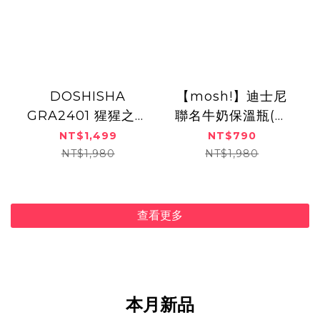
DOSHISHA
【mosh!】迪士尼
GRA2401 猩猩之握
聯名牛奶保溫瓶(限
腳底按摩器(三色)
量限定版) MB350
NT$1,499
NT$790
NT$1,980
NT$1,980
查看更多
本月新品