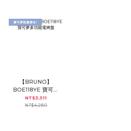
寶可夢限量聯名!
【BRUNO】
BOE118YE 寶可夢
多功能電烤盤
NT$3,511
NT$4,280