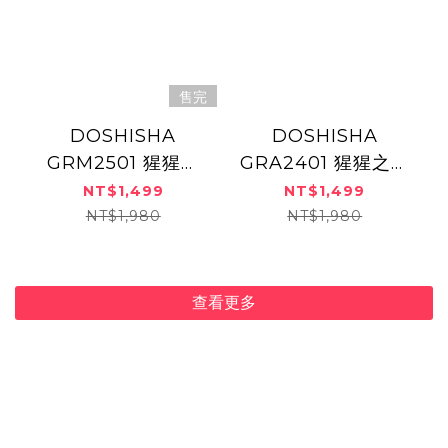
售完
DOSHISHA
DOSHISHA
GRM2501 猩猩之
GRA2401 猩猩之握
握 大腿按摩器 (多
腳底按摩器(三色)
NT$1,499
NT$1,499
色)
NT$1,980
NT$1,980
查看更多