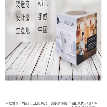
🔺欲購買「2個」以上此商品，請多多使用「宅配取貨」呦！🔺