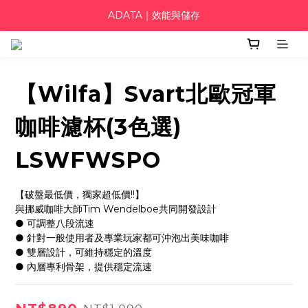
ADATA｜效能與儲存
【Wilfa】Svart北歐冠軍
咖啡濾杯(3色選)
LSWFWSPO
【破盤最低價，獨家超低價!!】
與挪威咖啡大師Tim Wendelboe共同開發設計
● 可調整八段流速
● 針對一般使用者及專業玩家都可沖泡出美味咖啡
● 雙層設計，可維持穩定的溫度
● 內層專利骨架，提供穩定流速