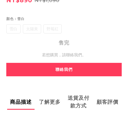
NT$890
NT$1,090
顏色
: 雪白
雪白
太陽黃
野莓紅
售完
若想購買，請聯絡我們。
聯絡我們
送貨及付
商品描述
了解更多
顧客評價
款方式