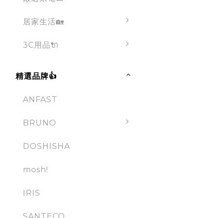
居家生活🏡
3C用品🔌
精選品牌👍
ANFAST
BRUNO
DOSHISHA
mosh!
IRIS
SANTECO