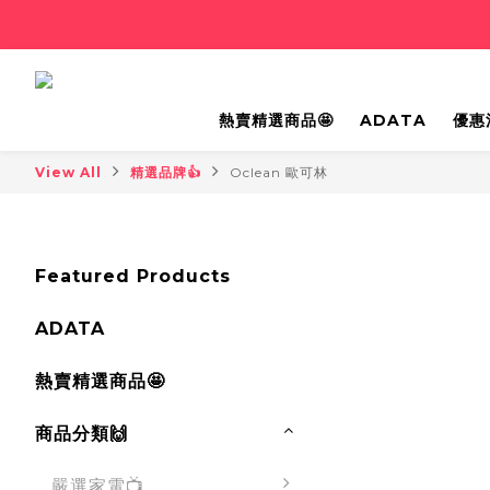
熱賣精選商品🤩
ADATA
優惠
View All
精選品牌👍
Oclean 歐可林
Featured Products
ADATA
熱賣精選商品🤩
商品分類🙌
嚴選家電📺